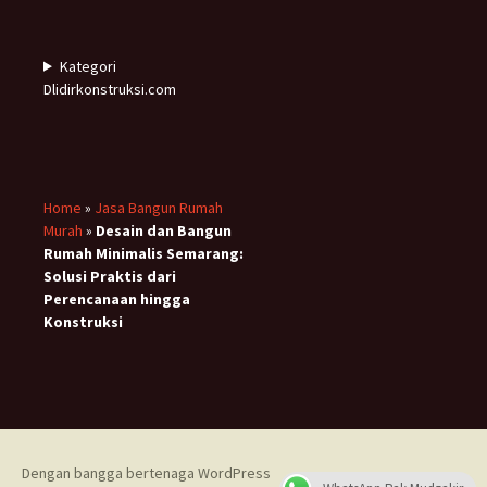
Kategori
Dlidirkonstruksi.com
Home
»
Jasa Bangun Rumah
Murah
»
Desain dan Bangun
Rumah Minimalis Semarang:
Solusi Praktis dari
Perencanaan hingga
Konstruksi
Dengan bangga bertenaga WordPress