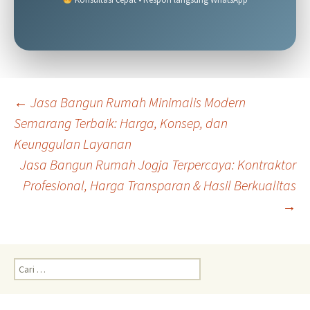
Navigasi
←
Jasa Bangun Rumah Minimalis Modern
Semarang Terbaik: Harga, Konsep, dan
Keunggulan Layanan
Tulisan
Jasa Bangun Rumah Jogja Terpercaya: Kontraktor
Profesional, Harga Transparan & Hasil Berkualitas
→
Cari
untuk: