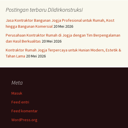
Postingan terbaru Dlidirkonstruksi
Jasa Kontraktor Bangunan Jogja Profesional untuk Rumah, Kost
hingga Bangunan Komersial
20 Mei 2026
Perusahaan Kontraktor Rumah di Jogja dengan Tim Berpengalaman
dan Hasil Berkualitas
20 Mei 2026
Kontraktor Rumah Jogja Terpercaya untuk Hunian Modern, Estetik &
Tahan Lama
20 Mei 2026
Meta
Masuk
Feed entri
Feed komentar
WordPress.org