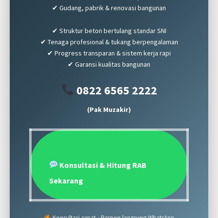
✔ Gudang, pabrik & renovasi bangunan
✔ Struktur beton bertulang standar SNI
✔ Tenaga profesional & tukang berpengalaman
✔ Progress transparan & sistem kerja rapi
✔ Garansi kualitas bangunan
0822 6565 2222
(Pak Muzakir)
Konsultasi & Hitung RAB
Sekarang
Konsultasi cepat • Respon langsung WhatsApp