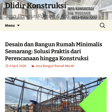
Dlidir Konstruksi
Jasa Bangun Rumah & Kos Terpercaya
Langsung
Cari
Menu
ke
untuk:
isi
Desain dan Bangun Rumah Minimalis
Semarang: Solusi Praktis dari
Perencanaan hingga Konstruksi
4 April 2026
Jasa Bangun Rumah Murah