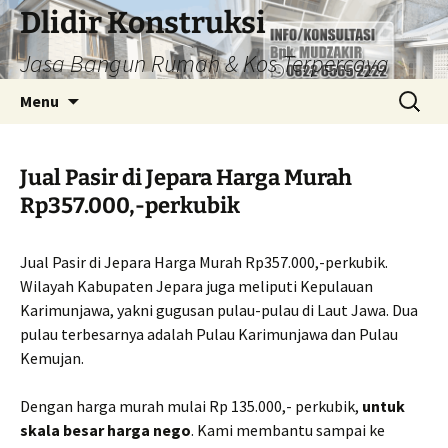
Dlidir Konstruksi
Jasa Bangun Rumah & Kos Terpercaya
Langsung
Cari
Menu
ke
untuk:
isi
Jual Pasir di Jepara Harga Murah
Rp357.000,-perkubik
Jual Pasir di Jepara Harga Murah Rp357.000,-perkubik.
Wilayah Kabupaten Jepara juga meliputi Kepulauan
Karimunjawa, yakni gugusan pulau-pulau di Laut Jawa. Dua
pulau terbesarnya adalah Pulau Karimunjawa dan Pulau
Kemujan.
Dengan harga murah mulai Rp 135.000,- perkubik,
untuk
skala besar harga nego
. Kami membantu sampai ke