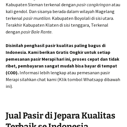
Kabupaten Sleman terkenal dengan
pasir cangkringan
atau
kali gendol. Dan sisanya berada dalam wilayah Magelang
terkenal
pasir muntilan
. Kabupaten Boyolali di sisi utara.
Terakhir Kabupaten Klaten di sisi tenggara, Terkenal
dengan
pasir Bale Rante
.
Disinilah penghasil pasir kualitas paling bagus di
Indonesia. Kami berikan Gratis Ongkir untuk setiap
pemesanan pasir Merapi hari ini, proses cepat dan tidak
ribet, pembayaran sangat mudah bisa bayar di tempat
(COD).
Informasi lebih lengkap atau pemesanan pasir
Merapi silahkan chat kami (Klik tombol Whatsapp dibawah
ini).
Jual Pasir di Jepara Kualitas
Terbaik se Indonesia