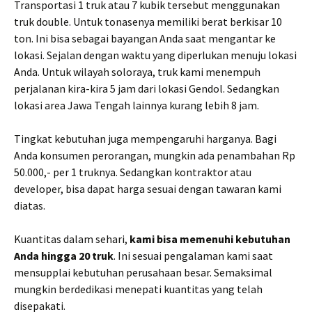
Transportasi 1 truk atau 7 kubik tersebut menggunakan
truk double. Untuk tonasenya memiliki berat berkisar 10
ton. Ini bisa sebagai bayangan Anda saat mengantar ke
lokasi. Sejalan dengan waktu yang diperlukan menuju lokasi
Anda. Untuk wilayah soloraya, truk kami menempuh
perjalanan kira-kira 5 jam dari lokasi Gendol. Sedangkan
lokasi area Jawa Tengah lainnya kurang lebih 8 jam.
Tingkat kebutuhan juga mempengaruhi harganya. Bagi
Anda konsumen perorangan, mungkin ada penambahan Rp
50.000,- per 1 truknya. Sedangkan kontraktor atau
developer, bisa dapat harga sesuai dengan tawaran kami
diatas.
Kuantitas dalam sehari,
kami bisa memenuhi kebutuhan
Anda hingga 20 truk
. Ini sesuai pengalaman kami saat
mensupplai kebutuhan perusahaan besar. Semaksimal
mungkin berdedikasi menepati kuantitas yang telah
disepakati.