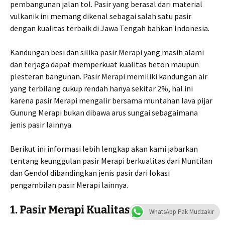
pembangunan jalan tol. Pasir yang berasal dari material
vulkanik ini memang dikenal sebagai salah satu pasir
dengan kualitas terbaik di Jawa Tengah bahkan Indonesia.
Kandungan besi dan silika pasir Merapi yang masih alami
dan terjaga dapat memperkuat kualitas beton maupun
plesteran bangunan. Pasir Merapi memiliki kandungan air
yang terbilang cukup rendah hanya sekitar 2%, hal ini
karena pasir Merapi mengalir bersama muntahan lava pijar
Gunung Merapi bukan dibawa arus sungai sebagaimana
jenis pasir lainnya.
Berikut ini informasi lebih lengkap akan kami jabarkan
tentang keunggulan pasir Merapi berkualitas dari Muntilan
dan Gendol dibandingkan jenis pasir dari lokasi
pengambilan pasir Merapi lainnya.
1. Pasir Merapi Kualitas Pasir No. 1
WhatsApp Pak Mudzakir