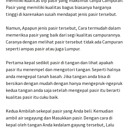
memiliki kualitas biji pasir yang maksimal tanpa Campuran.
Pasir yang memiliki kualitas bagus biasanya harganya
tinggi di karenakan susah mendapat jenis pasir tersebut.
Namun, Apapun jenis pasir tersebut, Cara termudah dalam
memeriksa pasir yang baik dari segi kualitas campurannya.
Caranya dengan melihat pasir tersebut tidak ada Campuran
seperti ampas pasir atau juga Lumpur.
Pertama kepal sedikit pasir di tangan dan lihat apakah
pasir itu menempel dan mengotori tangan. Seperti halnya
anda mengepal tanah basah. Jika tangan anda bisa di
bersikan dengan mudah dengan hanya mengepruk-ngepruk
kedua tangan anda saja setelah mengepal pasir itu berarti
kualitas pasir itu cuku baik.
Kedua Ambilah sekepal pasir yang Anda beli. Kemudian
ambil air segayung dan Masukkan pasir. Dengan cara di
kepal oleh tangan Anda kedalam gayung tersebut, Lalu