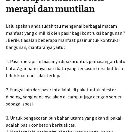
merapi dan muntilan
Lalu apakah anda sudah tau mengenai berbagai macam
manfaat yang dimiliki oleh pasir bagi kontruksi bangunan ?
. Berikut adalah beberapa manfaat pasir untuk kontruksi
bangunan, diantaranya yaitu :
1. Pasir merapi ini biasanya dipakai untuk pemasangan batu
bata. Agar nantinya batu bata yang tersusun tersebut bisa
lebih kuat dan tidak terlepas.
2. Fungsi lain dari pasir ini adalah di pakai untuk plester
dinding, yang nantinya akan di campur juga dengan semen
sebagai spesi.
3. Untuk pengecoran pun bahan utama yang akan di pakai
adalah pasir cor beton berkualitas.
4. Manfaat lain pasir yaitu di pakai juga sebagai bahan