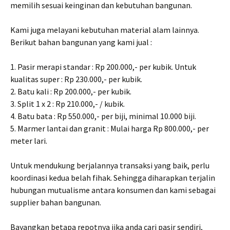
memilih sesuai keinginan dan kebutuhan bangunan.
Kami juga melayani kebutuhan material alam lainnya.
Berikut bahan bangunan yang kami jual :
1. Pasir merapi standar : Rp 200.000,- per kubik. Untuk
kualitas super : Rp 230.000,- per kubik.
2. Batu kali : Rp 200.000,- per kubik.
3. Split 1 x 2 : Rp 210.000,- / kubik.
4. Batu bata : Rp 550.000,- per biji, minimal 10.000 biji.
5. Marmer lantai dan granit : Mulai harga Rp 800.000,- per
meter lari.
Untuk mendukung berjalannya transaksi yang baik, perlu
koordinasi kedua belah fihak. Sehingga diharapkan terjalin
hubungan mutualisme antara konsumen dan kami sebagai
supplier bahan bangunan.
Bayangkan betapa repotnya jika anda cari pasir sendiri,