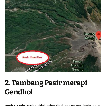
2. Tambang Pasir merapi
Gendhol
Pasir Gendol
sudah tidak asing ditelinga warga Jogja, solo