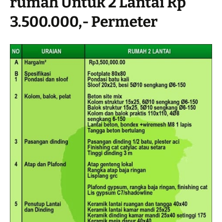
rumah Untuk 2 Lantai Rp
3.500.000,- Permeter