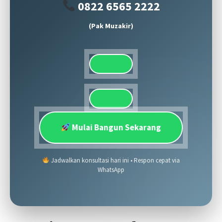
0822 6565 2222
(Pak Muzakir)
Mulai Bangun Sekarang
Jadwalkan konsultasi hari ini • Respon cepat via
WhatsApp