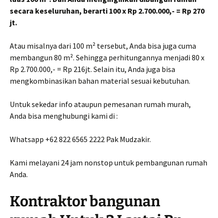
secara keseluruhan, berarti 100 x Rp 2.700.000,- = Rp 270
jt.
Atau misalnya dari 100 m² tersebut, Anda bisa juga cuma
membangun 80 m². Sehingga perhitungannya menjadi 80 x
Rp 2.700.000,- = Rp 216jt. Selain itu, Anda juga bisa
mengkombinasikan bahan material sesuai kebutuhan.
Untuk sekedar info ataupun pemesanan rumah murah,
Anda bisa menghubungi kami di :
Whatsapp +62 822 6565 2222 Pak Mudzakir.
Kami melayani 24 jam nonstop untuk pembangunan rumah
Anda.
Kontraktor bangunan