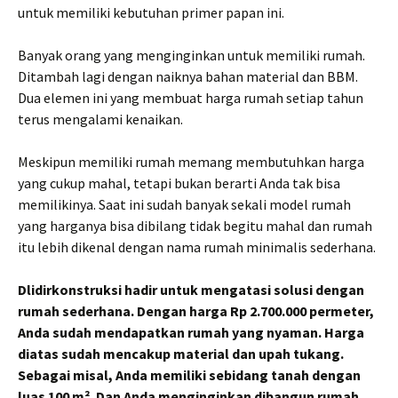
untuk memiliki kebutuhan primer papan ini.
Banyak orang yang menginginkan untuk memiliki rumah.
Ditambah lagi dengan naiknya bahan material dan BBM.
Dua elemen ini yang membuat harga rumah setiap tahun
terus mengalami kenaikan.
Meskipun memiliki rumah memang membutuhkan harga
yang cukup mahal, tetapi bukan berarti Anda tak bisa
memilikinya. Saat ini sudah banyak sekali model rumah
yang harganya bisa dibilang tidak begitu mahal dan rumah
itu lebih dikenal dengan nama rumah minimalis sederhana.
Dlidirkonstruksi hadir untuk mengatasi solusi dengan
rumah sederhana. Dengan harga Rp 2.700.000 permeter,
Anda sudah mendapatkan rumah yang nyaman. Harga
diatas sudah mencakup material dan upah tukang.
Sebagai misal, Anda memiliki sebidang tanah dengan
luas 100 m². Dan Anda menginginkan dibangun rumah