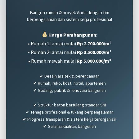
Bangun rumah & proyek Anda dengan tim
berpengalaman dan sistem kerja profesional
Harga Pembangunan:
• Rumah 1 lantai mulai
Rp 2.700.000/m²
• Rumah 2 lantai mulai
Rp 3.500.000/m²
• Rumah mewah mulai
Rp 5.000.000/m²
✔ Desain arsitek & perencanaan
✔ Rumah, ruko, kost, hotel, apartemen
✔ Gudang, pabrik & renovasi bangunan
✔ Struktur beton bertulang standar SNI
✔ Tenaga profesional & tukang berpengalaman
✔ Progress transparan & sistem kerja terorganisir
✔ Garansi kualitas bangunan