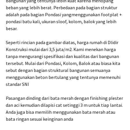
bangunan yang tentunya lebih kuat karena menopang
beban yang lebih berat. Perbedaan pada bagian struktur
adalah pada bagian Pondasi yangmenggunakan footplat +
pondasi batu kali, ukuran sloof, kolom, balok yang lebih
besar.
Seperti rincian pada gambar diatas, harga rumah di Dlidir
Konstruksi mulai dari 3,5 juta/m2. Kami menekan harga
tanpa mengurangi spesifikasi dan kualitas dari bangunan
tersebut. Mulai dari Pondasi, Kolom, Balok atau biasa kita
sebut dengan bagian struktural bangunan semuanya
menggunakan beton bertulang yang tentunya memenuhi
standar SNI
Pasangan dinding dari bata merah dengan finishing plester
dan aci kemudian dilapisi cat setinggi 3 m untuk tiap lantai.
Anda juga bisa memilih menggunakan bata merah atau
bata ringan sesuai keinginan anda