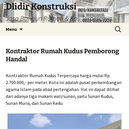
Dlidir Konstruksi
Jasa Bangun Rumah & Kos Terpercaya
Langsung
Cari
Menu
ke
untuk:
isi
Kontraktor Rumah Kudus Pemborong
Handal
Kontraktor Rumah Kudus Terpercaya harga mulai Rp
2.700.000,- per meter. Kota ini adalah pusat perkembangan
agama Islam pada abad pertengahan. Hal ini dapat dilihat
dari adanya tiga makam wali/sunan, yaitu Sunan Kudus,
Sunan Muria, dan Sunan Kedu.