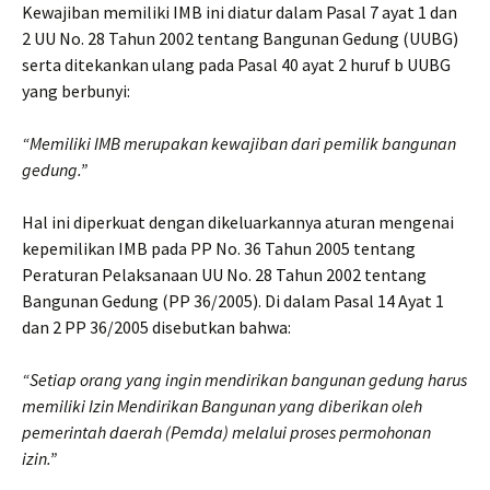
Kewajiban memiliki IMB ini diatur dalam Pasal 7 ayat 1 dan
2 UU No. 28 Tahun 2002 tentang Bangunan Gedung (UUBG)
serta ditekankan ulang pada Pasal 40 ayat 2 huruf b UUBG
yang berbunyi:
“Memiliki IMB merupakan kewajiban dari pemilik bangunan
gedung.”
Hal ini diperkuat dengan dikeluarkannya aturan mengenai
kepemilikan IMB pada PP No. 36 Tahun 2005 tentang
Peraturan Pelaksanaan UU No. 28 Tahun 2002 tentang
Bangunan Gedung (PP 36/2005). Di dalam Pasal 14 Ayat 1
dan 2 PP 36/2005 disebutkan bahwa:
“Setiap orang yang ingin mendirikan bangunan gedung harus
memiliki Izin Mendirikan Bangunan yang diberikan oleh
pemerintah daerah (Pemda) melalui proses permohonan
izin.”