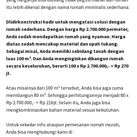
itu lebih dikenal dengan nama rumah minimalis sederhana.
Dlidirkonstruksi hadir untuk mengatasi solusi dengan
rumah sederhana. Dengan harga Rp 2.700.000 permeter,
Anda sudah mendapatkan rumah yang nyaman. Harga
diatas sudah mencakup material dan upah tukang.
Sebagai misal, Anda memiliki sebidang tanah dengan
luas 100 m². Dan Anda menginginkan dibangun rumah
secara keseluruhan, berarti 100 x Rp 2.700.000,- = Rp 270
jt.
Atau misalnya dari 100 m² tersebut, Anda bisa juga cuma
membangun 80 m². Sehingga perhitungannya menjadi 80 x
Rp 2.700.000,- = Rp 216jt. Selain itu, Anda juga bisa
mengkombinasikan bahan material sesuai kebutuhan.
Untuk sekedar info ataupun pemesanan rumah murah,
Anda bisa menghubungi kami di :