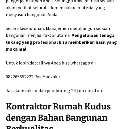
pengerjaan rumah Anda. Sehingga Anda merasa seakan-
akan melihat seluruh elemen bahan material yang
menyusun bangunan Anda.
Secara keseluruhan, Manajemen membangun sebuah
bangunan menjadi faktor utama.
Pengelolaan tenaga
tukang yang profesional bisa memberikan hasil yang
maksimal.
Untuk lebih detatilnya Anda bisa whatsapp di :
082265652222 Pak Mudzakir.
Jasa kontraktor dan pemborong 24 jam nonstop.
Kontraktor Rumah Kudus
dengan Bahan Bangunan
Berkualitas