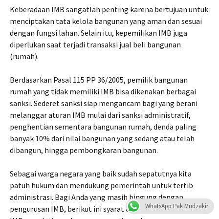
Keberadaan IMB sangatlah penting karena bertujuan untuk
menciptakan tata kelola bangunan yang aman dan sesuai
dengan fungsi lahan. Selain itu, kepemilikan IMB juga
diperlukan saat terjadi transaksi jual beli bangunan
(rumah).
Berdasarkan Pasal 115 PP 36/2005, pemilik bangunan
rumah yang tidak memiliki IMB bisa dikenakan berbagai
sanksi. Sederet sanksi siap mengancam bagi yang berani
melanggar aturan IMB mulai dari sanksi administratif,
penghentian sementara bangunan rumah, denda paling
banyak 10% dari nilai bangunan yang sedang atau telah
dibangun, hingga pembongkaran bangunan.
Sebagai warga negara yang baik sudah sepatutnya kita
patuh hukum dan mendukung pemerintah untuk tertib
administrasi. Bagi Anda yang masih bingung dengan
WhatsApp Pak Mudzakir
pengurusan IMB, berikut ini syarat dan tata cara mengurus