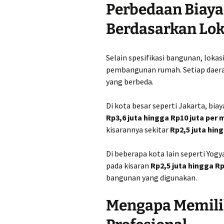
Perbedaan Biay
Berdasarkan Lok
Selain spesifikasi bangunan, loka
pembangunan rumah. Setiap daerah
yang berbeda.
Di kota besar seperti Jakarta, b
Rp3,6 juta hingga Rp10 juta per 
kisarannya sekitar
Rp2,5 juta hin
Di beberapa kota lain seperti Yo
pada kisaran
Rp2,5 juta hingga Rp
bangunan yang digunakan.
Mengapa Memili