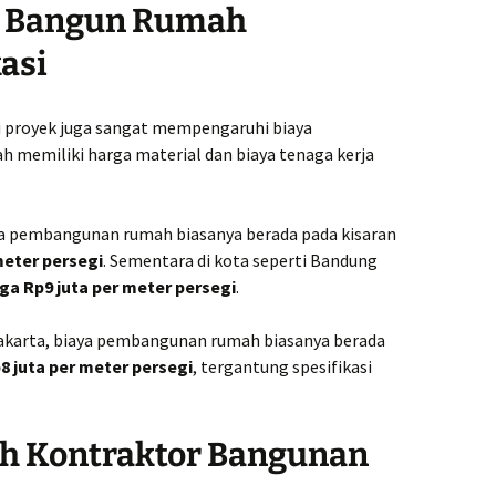
a Bangun Rumah
asi
si proyek juga sangat mempengaruhi biaya
 memiliki harga material dan biaya tenaga kerja
iaya pembangunan rumah biasanya berada pada kisaran
meter persegi
. Sementara di kota seperti Bandung
gga Rp9 juta per meter persegi
.
gyakarta, biaya pembangunan rumah biasanya berada
8 juta per meter persegi
, tergantung spesifikasi
h Kontraktor Bangunan